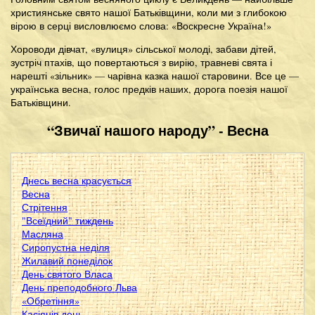
християнське свято нашої Батьківщини, коли ми з глибокою
вірою в серці висловлюємо слова: «Воскресне Україна!»
Хороводи дівчат, «вулиця» сільської молоді, забави дітей,
зустріч птахів, що повертаються з вирію, травневі свята і
нарешті «зільник» — чарівна казка нашої старовини. Все це —
українська весна, голос предків наших, дорога поезія нашої
Батьківщини.
“Звичаї нашого народу” - Весна
Днесь весна красується
Весна
Стрітення
"Всеїдний" тиждень
Масляна
Сиропустна неділя
Жилавий понеділок
День святого Власа
День преподобного Льва
«Обретіння»
Касіянів день