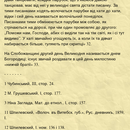
танцював, має від неї у великодні свята дістати писанку. За
тими писанками ходять-волочаться парубки від хати до хати,
відки і сей день називається волочільний понеділок.
Писанками тими обмінюються парубки між собою, як
стрічаються на дорозі, при чім один промовляє до другого:
„Поможи нам, Господи, абих сі виділи так на тім світі, як і сі тут
видимо”. У хаті звичайно угощують їх, а коли їх та дівчат
набирається більше, гуляють при скрипці» 32.
На Слобожанщині другий день Великодня називається днем
Богородиці; існує звичай роздавати в цей день милостиню
«нижчій братії» 33.
- - - - - - -
1 Чубинський, III, стор. 24.
2 М. Грушевський, І, стор. 177.
3 Ніна Заглада, Мат. до етнол., І, стор. 157.
11 Шпилевский, «Волоч. въ Витебск. губ.», Рус. дневникъ, 1859,
І.
12 Шпилевский, І. ном. 136 і 138.