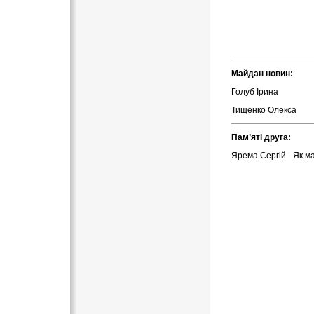
Майдан новин:
Голуб Ірина
Тищенко Олекса
Пам’яті друга:
Ярема Сергій - Як м