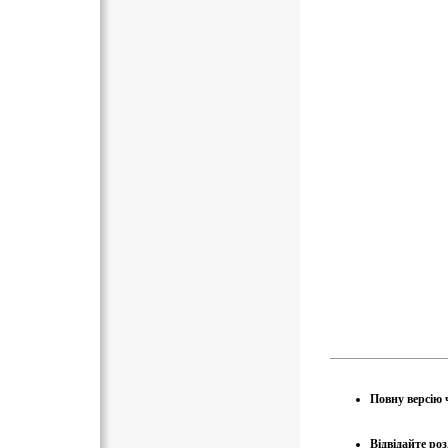
Повну версію 
Відвідайте ро