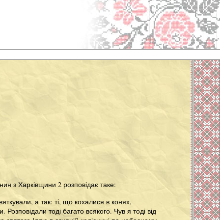
ин з Харківщини 2 розповідає таке:
ткували, а так: ті, що кохалися в конях,
 Розповідали тоді багато всякого. Чув я тоді від