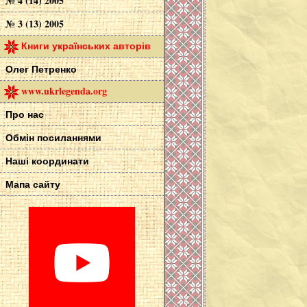
№ 4 (14) 2005
№ 3 (13) 2005
Книги українських авторів
Олег Петренко
www.ukrlegenda.org
Про нас
Обмін посиланнями
Наші координати
Мапа сайту