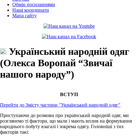
Обмін посиланнями
Наші координати
Мапа сайту
Український народній одяг
(Олекса Воропай “Звичаї
нашого народу”)
ВСТУП
Перейти до Змісту частини "Український народній одяг"
Приступаючи до розмови про український народній одяг, ми
розглянемо ті фактори, що мали і мають вплив на формування
народнього побуту взагалі і зокрема одягу. Головніші з тих
факторів такі: