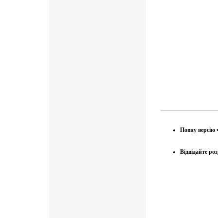
Повну версію 
Відвідайте ро