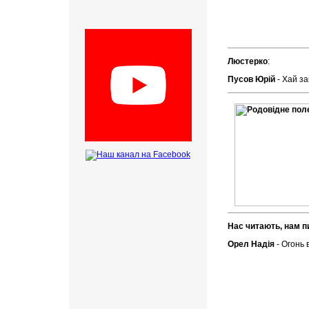
Люстерко
:
Пусов Юрій
- Хай з
Нас читають, нам п
Орел Надія
- Огонь 