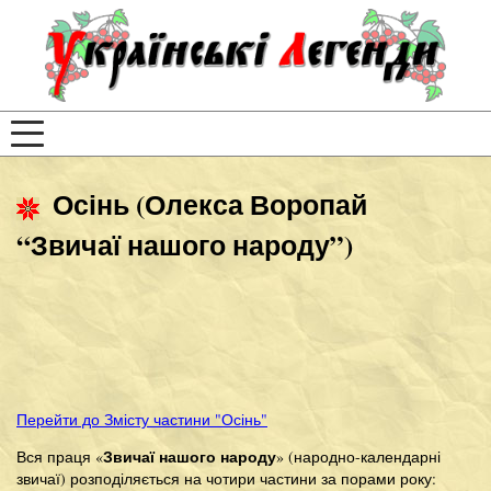
Осінь (Олекса Воропай
“Звичаї нашого народу”)
Перейти до Змісту частини "Осінь"
Звичаї нашого народу
Вся праця «
» (народно-календарні
звичаї) розподіляється на чотири частини за порами року: