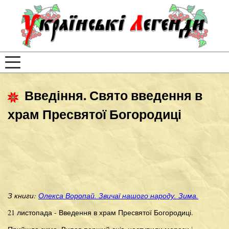
Введіння. Свято введення в
храм Пресвятої Богородиці
З книги:
Олекса Воропай. Звичаї нашого народу. Зима.
21 листопада - Введення в храм Пресвятої Богородиці.