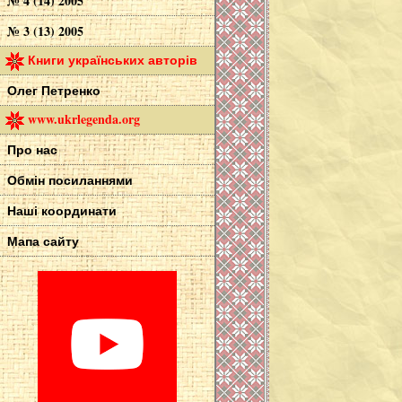
№ 4 (14) 2005
№ 3 (13) 2005
Книги українських авторів
Олег Петренко
www.ukrlegenda.org
Про нас
Обмін посиланнями
Наші координати
Мапа сайту