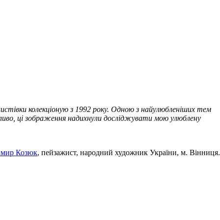
листівки колекціоную з 1992 року. Одною з найулюбленіших тем
ожливо, ці зображення надихнули досліджувати мою улюблену
мир Козюк
, пейзажист, народний художник України, м. Вінниця.