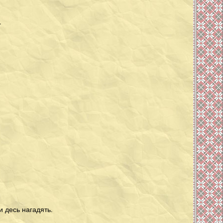
.
и десь нагадять.