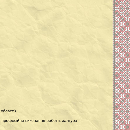
 області)
не професійне виконання роботи, халтура