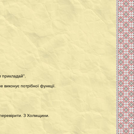
и прикладай".
 виконує потрібної функції.
 перевірити. З Холмщини.