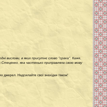
дні вислови, в яких присутнє слово "срака". Каже,
на Стеценко, яка частенько приправляла свою мову
ших джерел. Надсилайте свої знахідки також!