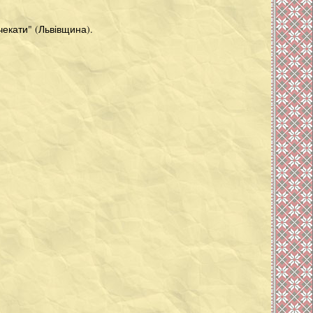
чекати" (Львівщина).