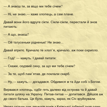
— А знаєш ти, за віщо ми тебе січем?
— Ні, не знаю,— каже хлопець, а сам плаче.
Давай вони його вдруге сікти. Сікли-сікли, перестали й знов
питають:
— А що, знаєш?
— Ой татусеньки рідненькі! Не знаю...
Давай втретє. Кричало те хлоп’я, кричало, аж поки охрипло.
— Годі! — кажуть. І давай питати:
— Скажи, скурвий сину, за що ми тебе січем?
— За те, щоб пам’ятав, де поклали скарб.
— Ну,— кажуть,— догадався. Обдивися ж та йди собі з Богом.
Вирвався хлопець, одбіг геть далеко від острова та й давай
питати шляху на Україну. Питав-питав — допитався. Дійшов аж
до свого батька. Це було, кажуть, зараз, як Січ зруйнували.
Через скільки там десятків років з Київської губернії гнав один