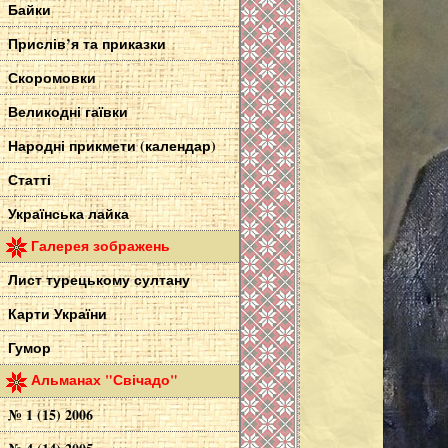
Байки
Прислів’я та приказки
Скоромовки
Великодні гаївки
Народні прикмети (календар)
Статті
Українська лайка
Галерея зображень
Лист турецькому султану
Карти України
Гумор
Альманах "Свічадо"
№ 1 (15) 2006