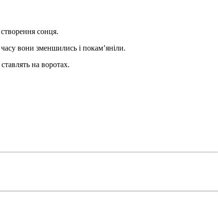
о створення сонця.
 часу вони зменшились і покам’яніли.
 ставлять на воротах.