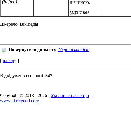
(Refren)
дівчиною.
(Приспів)
Джерело: Вікіпедія
Повернутися до змісту
:
Українські пісні
[
нагору
]
Відвідувачів сьогодні:
847
Copyright © 2013 - 2026 -
Українські легенди
-
www.ukrlegenda.org