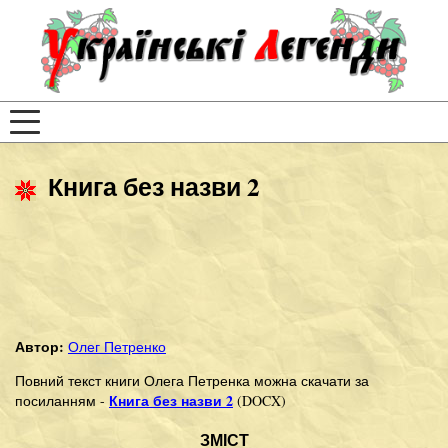
Книга без назви 2
Автор:
Олег Петренко
Повний текст книги Олега Петренка можна скачати за
Книга без назви 2
посиланням -
(DOCX)
ЗМІСТ