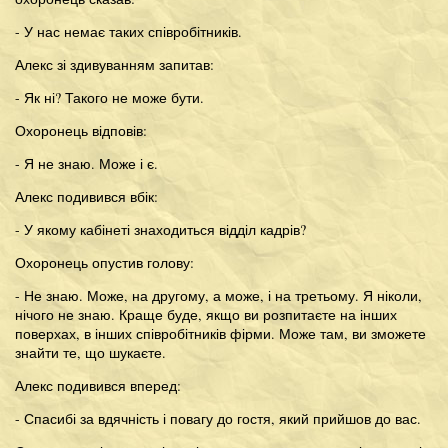
- У нас немає таких співробітників.
Алекс зі здивуванням запитав:
- Як ні? Такого не може бути.
Охоронець відповів:
- Я не знаю. Може і є.
Алекс подивився вбік:
- У якому кабінеті знаходиться відділ кадрів?
Охоронець опустив голову:
- Не знаю. Може, на другому, а може, і на третьому. Я ніколи,
нічого не знаю. Краще буде, якщо ви розпитаєте на інших
поверхах, в інших співробітників фірми. Може там, ви зможете
знайти те, що шукаєте.
Алекс подивився вперед:
- Спасибі за вдячність і повагу до гостя, який прийшов до вас.