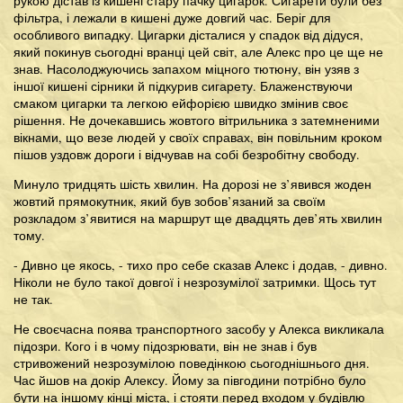
рукою дістав із кишені стару пачку цигарок. Сигарети були без
фільтра, і лежали в кишені дуже довгий час. Беріг для
особливого випадку. Цигарки дісталися у спадок від дідуся,
який покинув сьогодні вранці цей світ, але Алекс про це ще не
знав. Насолоджуючись запахом міцного тютюну, він узяв з
іншої кишені сірники й підкурив сигарету. Блаженствуючи
смаком цигарки та легкою ейфорією швидко змінив своє
рішення. Не дочекавшись жовтого вітрильника з затемненими
вікнами, що везе людей у своїх справах, він повільним кроком
пішов уздовж дороги і відчував на собі безробітну свободу.
Минуло тридцять шість хвилин. На дорозі не з’явився жоден
жовтий прямокутник, який був зобов’язаний за своїм
розкладом з’явитися на маршрут ще двадцять дев’ять хвилин
тому.
- Дивно це якось, - тихо про себе сказав Алекс і додав, - дивно.
Ніколи не було такої довгої і незрозумілої затримки. Щось тут
не так.
Не своєчасна поява транспортного засобу у Алекса викликала
підозри. Кого і в чому підозрювати, він не знав і був
стривожений незрозумілою поведінкою сьогоднішнього дня.
Час йшов на докір Алексу. Йому за півгодини потрібно було
бути на іншому кінці міста, і стояти перед входом у будівлю