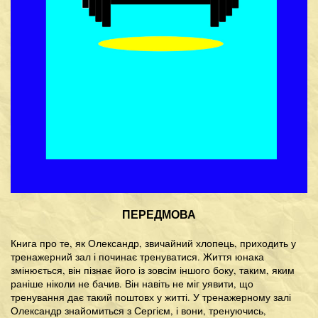
ПЕРЕДМОВА
Книга про те, як Олександр, звичайний хлопець, приходить у
тренажерний зал і починає тренуватися. Життя юнака
змінюється, він пізнає його із зовсім іншого боку, таким, яким
раніше ніколи не бачив. Він навіть не міг уявити, що
тренування дає такий поштовх у житті. У тренажерному залі
Олександр знайомиться з Сергієм, і вони, тренуючись,