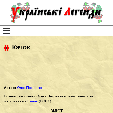
Качок
Автор:
Олег Петренко
Повний текст книги Олега Петренка можна скачати за
Качок
посиланням -
(DOCX)
ЗМІСТ