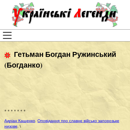
Гетьман Богдан Ружинський
(Богданко)
* * * * * * *
Адріан Кащенко
.
Оповідання про славне військо запорозьке
низове
. \