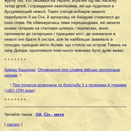
журбу тих, хто лишився на Україні, втратив під час наскоку
татар дітей, і страждання невольників, які ще нудилися в
бусурманській неволі. Таких сліпців-кобзарів чимало
перебувало й на Січі, й запорожці не байдуже ставилися до
їхніх співів. Не обмежуючись тими перешкодами, які чинили
козаки татарам на степових шляхах і перевозах, вони
проникали до татарських і турецьких міст, де знемагали в
неволі їхні брати й сестри, але їм найбільше заважало в
походах турецьке місто Аслам, що стояло на острові Тавань на
низу Дніпра: пропливати повз нього човнами було дуже важко.
* * * * * * *
Адріан Кащенко
.
Оповідання про славне військо запорозьке
низове
. \
\
Про початок козаччини та боротьбу її з татарами й турками
(1483-1590 роки)
* * * * * * *
Ой, Січ - мати
Читайте також -
[
нагору
]