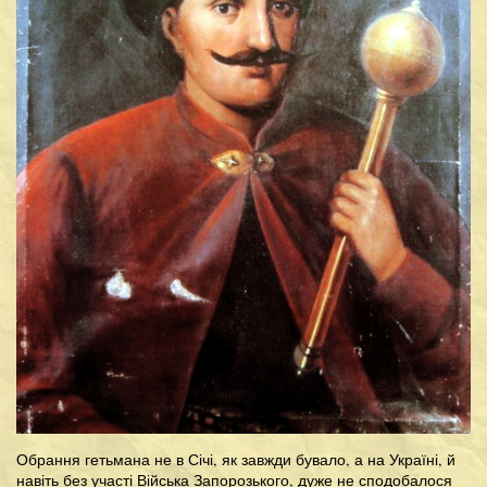
Обрання гетьмана не в Січі, як завжди бувало, а на Україні, й
навіть без участі Війська Запорозького, дуже не сподобалося