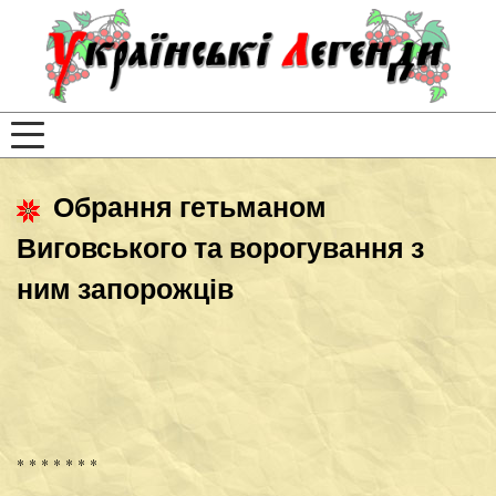
Обрання гетьманом
Виговського та ворогування з
ним запорожців
* * * * * * *