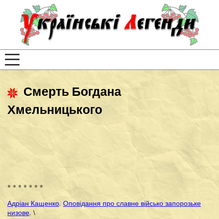
Смерть Богдана
Хмельницького
* * * * * * *
Адріан Кащенко
.
Оповідання про славне військо запорозьке
низове
. \