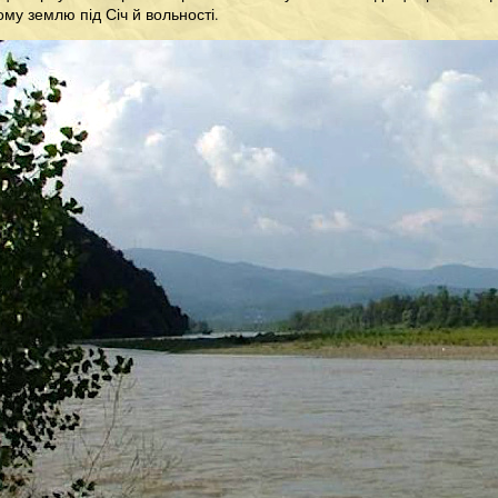
ому землю під Січ й вольності.