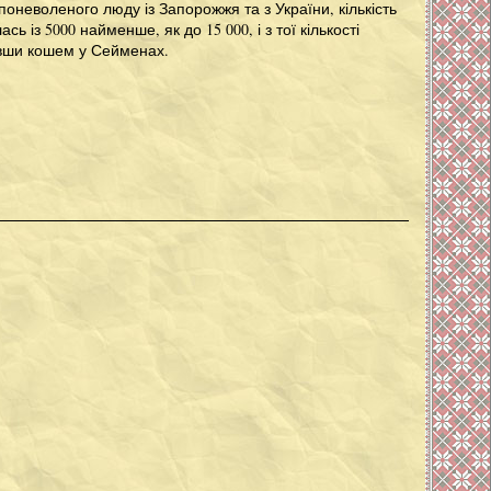
 поневоленого люду із Запорожжя та з України, кількість
ь із 5000 найменше, як до 15 000, і з тої кількості
авши кошем у Сейменах.